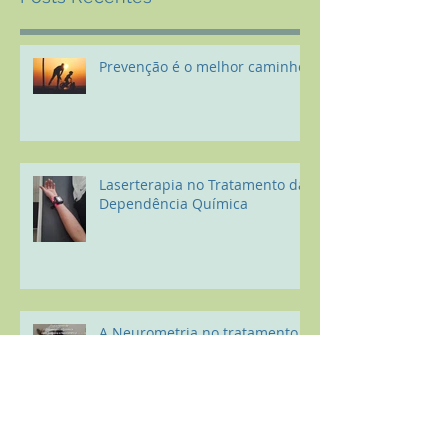
Prevenção é o melhor caminho
Laserterapia no Tratamento da
Dependência Química
A Neurometria no tratamento
da Dependência Química