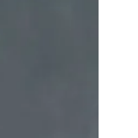
do problema aparecer ou se ele já existe, evitar que
piore.Prevenir não é banir a possibilidade do uso de
drogas e sim considerar uma série de fatores para
favorecer que o indivíduo tenha condições de fazer
escolhas.O uso de