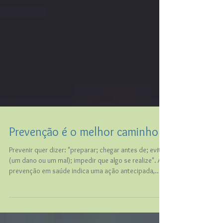
Prevenção é o melhor caminho
Prevenir quer dizer: "preparar; chegar antes de; evitar
(um dano ou um mal); impedir que algo se realize". A
prevenção em saúde indica uma ação antecipada,
baseada no conhecimento que temos das causas de
uma doença. Ela tem por objetivo diminuir a chance