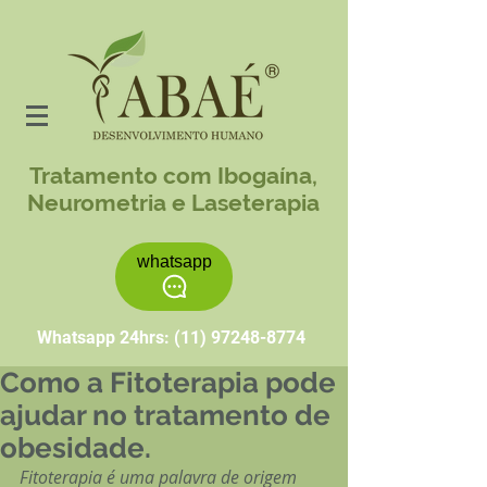
Tratamento com Ibogaína,
Neurometria e Laseterapia
whatsapp
Whatsapp 24hrs:
(11) 97248-8774
Como a Fitoterapia pode
ajudar no tratamento de
obesidade.
Fitoterapia é uma palavra de origem 