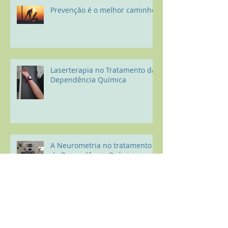
Prevenção é o melhor caminho
Laserterapia no Tratamento da
Dependência Química
A Neurometria no tratamento
da Dependência Química
O que acontece com o corpo se
você deixar de beber álcool por