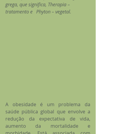
grega, que significa, Therapia – 
tratamento e   Phyton – vegetal.
A obesidade é um problema da 
saúde pública global que envolve a 
redução da expectativa de vida, 
aumento da mortalidade e 
morbidade. Está associada com 