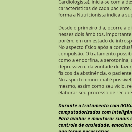
Cardiologista), inicia-se com a d
características de cada paciente,
forma a Nutricionista indica a s
Desde o primeiro dia, ocorre a d
nesses dois âmbitos. Importante
porém, em um estado de introsp
No aspecto físico após a conclus
compulsão. O tratamento possibi
como a endorfina, a serotonina, 
depressivo e da vontade de fazer
físicos da abstinência, o pacient
No aspecto emocional é possível 
mesmo, assim como seu vício, r
elaborar seu processo de recupe
Durante o tratamento com IBOGA
computadorizados com inteligênci
Para avaliar e monitorar sinais
controle de ansiedade, emocional
que forem necessários.