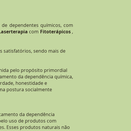
 de dependentes químicos, com
aserterapia
com
Fitoterápicos
,
 satisfatórios, sendo mais de
nida pelo propósito primordial
atamento da dependência química,
erdade, honestidade e
ma postura socialmente
ratamento da dependência
a pelo uso de produtos com
es. Esses produtos naturais não