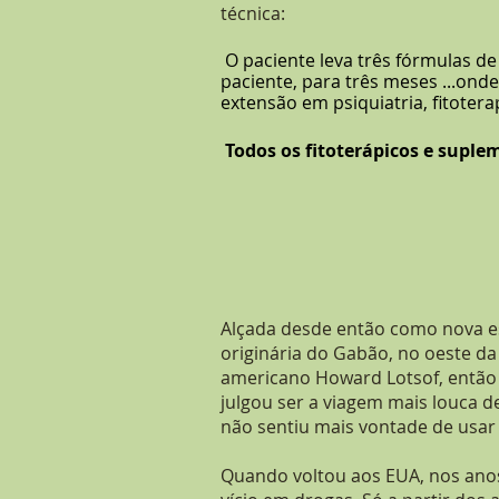
técnica:
O paciente leva três fórmulas d
paciente, para três meses ...on
extensão em psiquiatria, fitotera
Todos os fitoterápicos e suple
Alçada desde então como nova es
originária do Gabão, no oeste da
americano Howard Lotsof, então c
julgou ser a viagem mais louca d
não sentiu mais vontade de usar 
Quando voltou aos EUA, nos anos 