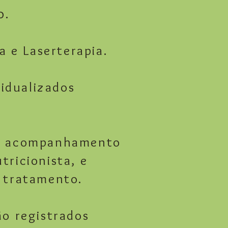
o.
a e Laserterapia
.
idualizados
 e acompanhamento
tricionista, e
o tratamento.
ão registrados