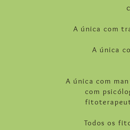
A única com tr
A única c
A única com man
com psicólo
fitoterapeu
Todos os fi