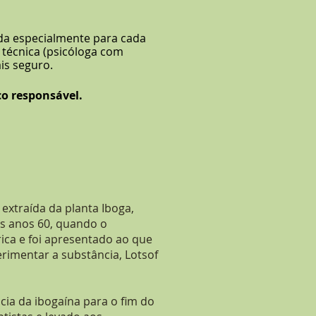
ada especialmente para cada
 técnica (psicóloga com
ais seguro.
co responsável.
extraída da planta Iboga,
os anos 60, quando o
ica e foi apresentado ao que
erimentar a substância, Lotsof
cia da ibogaína para o fim do