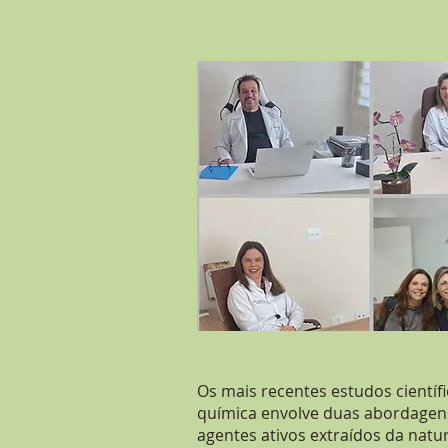
Os mais recentes estudos cientí
química envolve duas abordagen
agentes ativos extraídos da natu