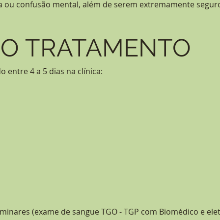
a ou confusão mental, além de serem extremamente segur
O TRATAMENTO
o entre 4 a 5 dias na clínica:
iminares (exame de sangue TGO - TGP com Biomédico e el