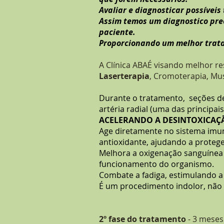
Avaliar e diagnosticar possívei
Assim temos um diagnostico prec
paciente.
Proporcionando um melhor trat
A Clínica ABAÉ visando melhor re
Laserterapia
, Cromoterapia, Mu
Durante o tratamento, seções 
artéria radial (uma das principa
ACELERANDO A DESINTOXICAÇ
Age diretamente no sistema imun
antioxidante, ajudando a proteg
Melhora a oxigenação sanguínea 
funcionamento do organismo.
Combate a fadiga, estimulando a
É um procedimento indolor, não in
2º fase do tratamento
- 3 mese