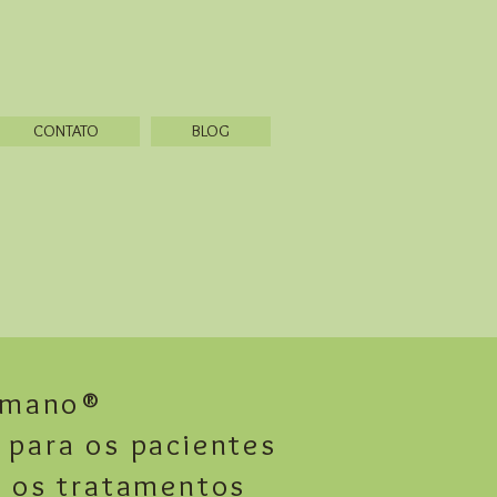
CONTATO
BLOG
Humano®
para os pacientes
e os tratamentos