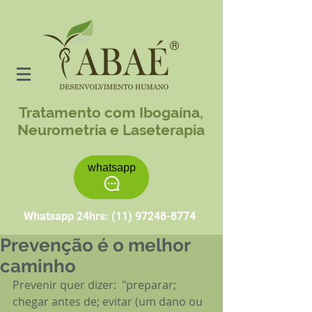
Tratamento com Ibogaína,
Neurometria e Laseterapia
whatsapp
Whatsapp 24hrs:
(11) 97248-8774
Prevenção é o melhor
caminho
Prevenir quer dizer:  "preparar; 
chegar antes de; evitar (um dano ou 