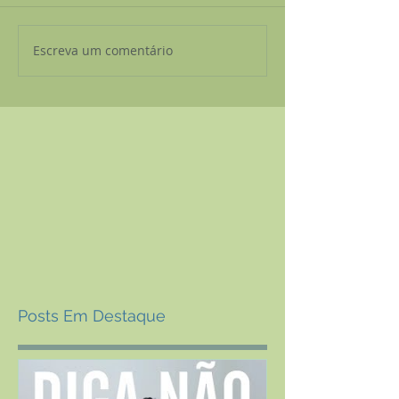
Escreva um comentário
Posts Em Destaque