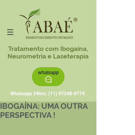
Tratamento com Ibogaína,
Neurometria e Laseterapia
whatsapp
Whatsapp 24hrs:
(11) 97248-8774
IBOGAÍNA: UMA OUTRA
PERSPECTIVA !